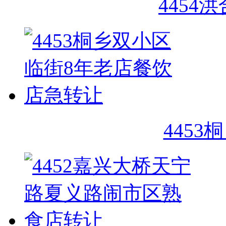
4454
4453