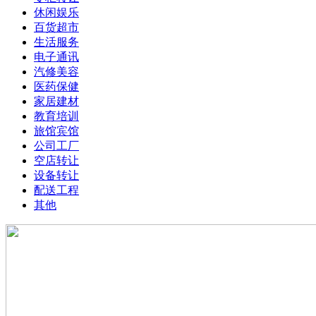
休闲娱乐
百货超市
生活服务
电子通讯
汽修美容
医药保健
家居建材
教育培训
旅馆宾馆
公司工厂
空店转让
设备转让
配送工程
其他