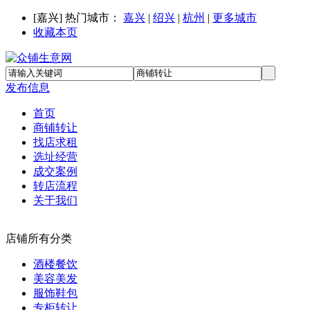
[
嘉兴
] 热门城市：
嘉兴
|
绍兴
|
杭州
|
更多城市
收藏本页
发布信息
首页
商铺转让
找店求租
选址经营
成交案例
转店流程
关于我们
店铺所有分类
酒楼餐饮
美容美发
服饰鞋包
专柜转让