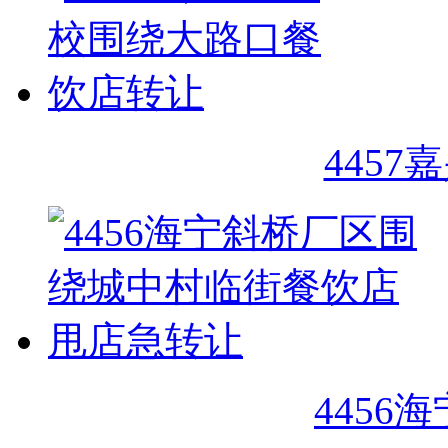
4457
4456