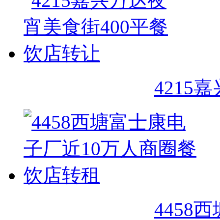
4215
4458