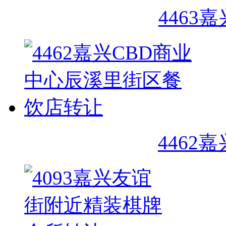
【恭喜6天转出成交】3964嘉兴万
4463
达秋江
【恭喜23天转出成交】3838嘉兴
留香名苑
【恭喜19天转出成交】4080嘉兴
工业大镇
【恭喜8天转出成交】4390濮院轻
纺城附
【恭喜成交】4325桐乡厂区围绕
工业大镇
【恭喜成交】4110海宁十几万人
许巷产业
【恭喜成交】2855海宁许村工业
4462
园区500
【恭喜转出成交】4061海宁许巷
产业园区
【恭喜21天转出成交】4361海宁
斜桥双小
【恭喜18天转出成交】4359海宁
许村十几
【恭喜23天转出成交】4300中关
村智富城