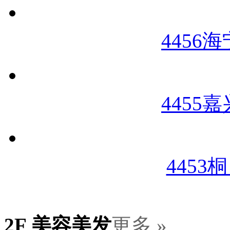
4456
4455
4453
2F 美容美发
更多 »