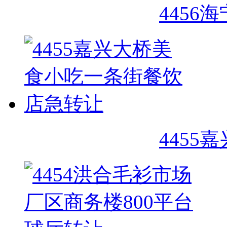
4456
4455