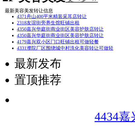
最新发布
置顶推荐
4434