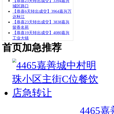
城区路口
【恭喜6天转出成交】3964嘉兴万
达秋江
【恭喜23天转出成交】3838嘉兴
留香名苑
【恭喜19天转出成交】4080嘉兴
工业大镇
【恭喜8天转出成交】4390濮院轻
首页加急推荐
纺城附
【恭喜成交】4325桐乡厂区围绕
工业大镇
【恭喜成交】4110海宁十几万人
许巷产业
【恭喜成交】2855海宁许村工业
园区500
【恭喜转出成交】4061海宁许巷
产业园区
【恭喜21天转出成交】4361海宁
斜桥双小
【恭喜18天转出成交】4359海宁
4465
许村十几